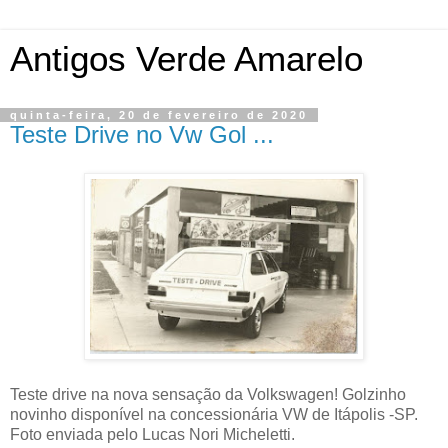
Antigos Verde Amarelo
quinta-feira, 20 de fevereiro de 2020
Teste Drive no Vw Gol ...
Teste drive na nova sensação da Volkswagen! Golzinho
novinho disponível na concessionária VW de Itápolis -SP.
Foto enviada pelo Lucas Nori Micheletti.