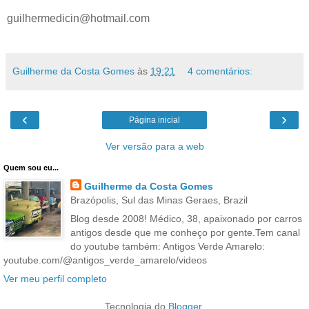
guilhermedicin@hotmail.com
Guilherme da Costa Gomes
às
19:21
4 comentários:
‹
›
Página inicial
Ver versão para a web
Quem sou eu...
Guilherme da Costa Gomes
Brazópolis, Sul das Minas Geraes, Brazil
Blog desde 2008! Médico, 38, apaixonado por carros
antigos desde que me conheço por gente.Tem canal
do youtube também: Antigos Verde Amarelo:
youtube.com/@antigos_verde_amarelo/videos
Ver meu perfil completo
Tecnologia do
Blogger
.